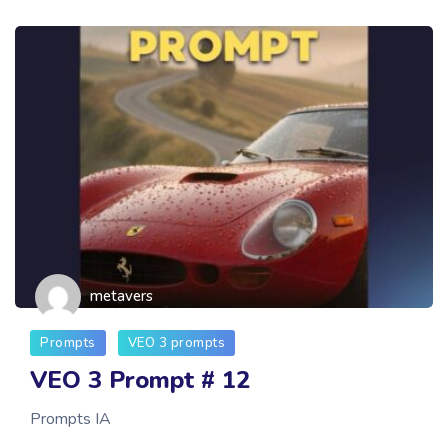
metavers
Prompts
VEO 3 prompts
VEO 3 Prompt # 12
Prompts IA