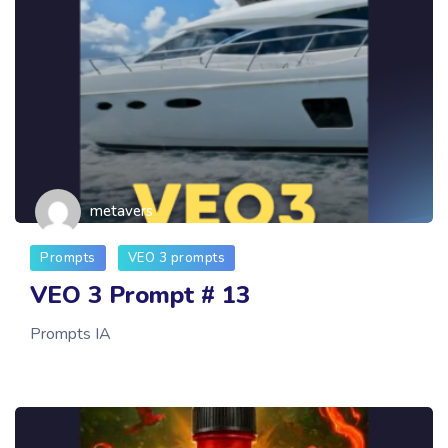
metavers
Prompts
VEO 3 prompts
VEO 3 Prompt # 13
Prompts IA