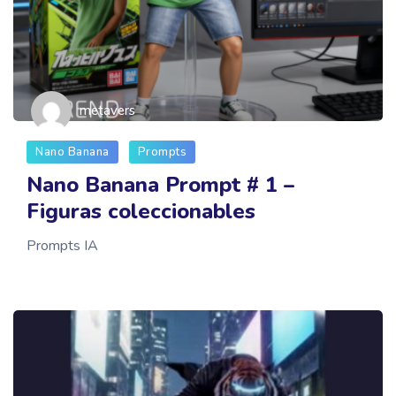
metavers
Nano Banana
Prompts
Nano Banana Prompt # 1 –
Figuras coleccionables
Prompts IA