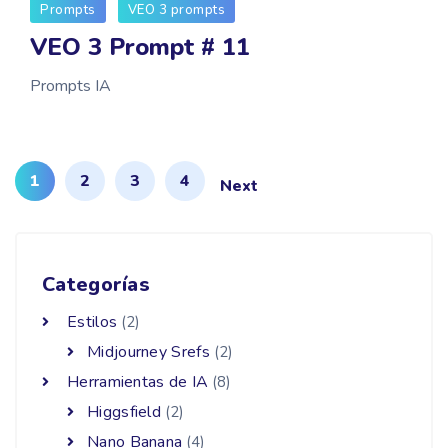
Prompts
VEO 3 prompts
VEO 3 Prompt # 11
Prompts IA
1
2
3
4
Next
Categorías
Estilos
(2)
Midjourney Srefs
(2)
Herramientas de IA
(8)
Higgsfield
(2)
Nano Banana
(4)