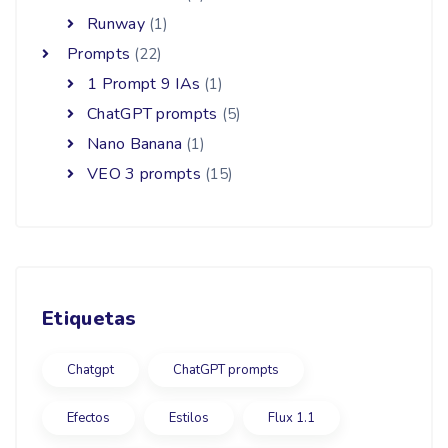
Runway
(1)
Prompts
(22)
1 Prompt 9 IAs
(1)
ChatGPT prompts
(5)
Nano Banana
(1)
VEO 3 prompts
(15)
Etiquetas
Chatgpt
ChatGPT prompts
Efectos
Estilos
Flux 1.1