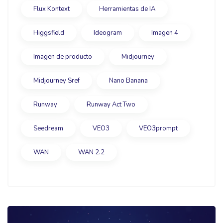
Flux Kontext
Herramientas de IA
Higgsfield
Ideogram
Imagen 4
Imagen de producto
Midjourney
Midjourney Sref
Nano Banana
Runway
Runway Act Two
Seedream
VEO3
VEO3prompt
WAN
WAN 2.2