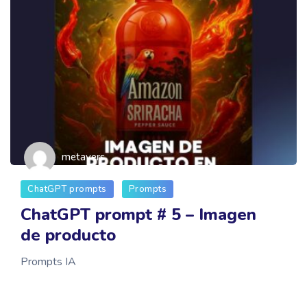
metavers
ChatGPT prompts
Prompts
ChatGPT prompt # 5 – Imagen
de producto
Prompts IA