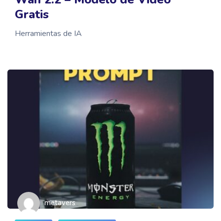
Gratis
Herramientas de IA
metavers